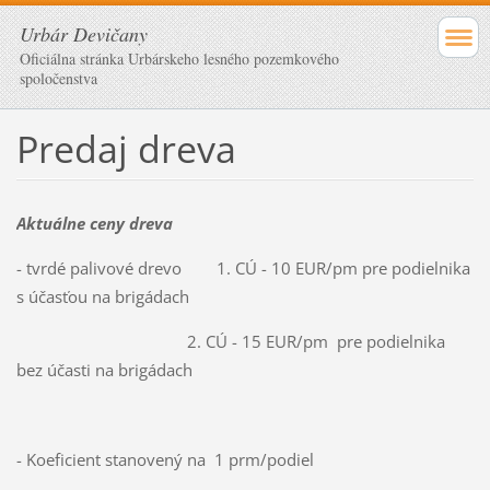
Urbár Devičany
Oficiálna stránka Urbárskeho lesného pozemkového
spoločenstva
Predaj dreva
Aktuálne ceny dreva
- tvrdé palivové drevo 1. CÚ - 10 EUR/pm pre podielnika
s účasťou na brigádach
2. CÚ - 15 EUR/pm pre podielnika
bez účasti na brigádach
- Koeficient stanovený na 1 prm/podiel