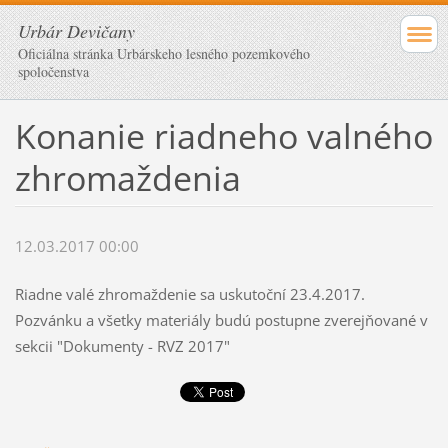
Urbár Devičany
Oficiálna stránka Urbárskeho lesného pozemkového
spoločenstva
Konanie riadneho valného
zhromaždenia
12.03.2017 00:00
Riadne valé zhromaždenie sa uskutoční 23.4.2017.
Pozvánku a všetky materiály budú postupne zverejňované v
sekcii "Dokumenty - RVZ 2017"