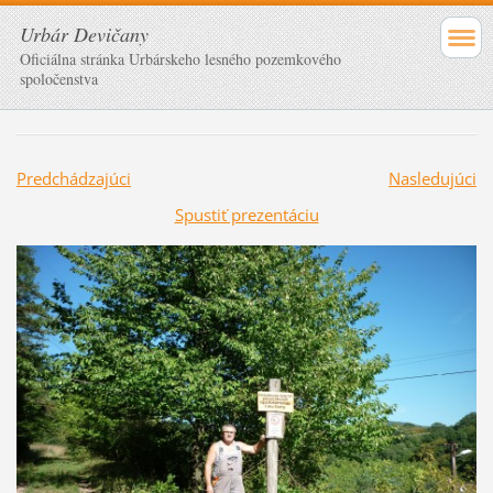
Urbár Devičany
Oficiálna stránka Urbárskeho lesného pozemkového
spoločenstva
Predchádzajúci
Nasledujúci
Spustiť prezentáciu