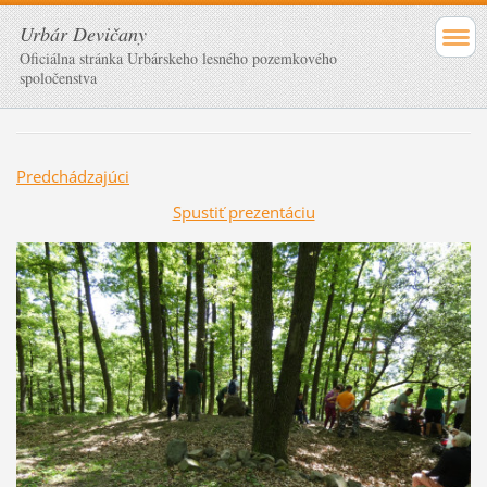
Urbár Devičany
Oficiálna stránka Urbárskeho lesného pozemkového
spoločenstva
Predchádzajúci
Spustiť prezentáciu